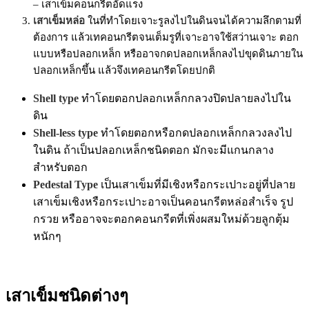
– เสาเข็มคอนกรีตอัดแรง
เสาเข็มหล่อ
ในที่ทำโดยเจาะรูลงไปในดินจนได้ความลึกตามที่
ต้องการ แล้วเทคอนกรีตจนเต็มรูที่เจาะอาจใช้สว่านเจาะ ตอก
แบบหรือปลอกเหล็ก หรืออาจกดปลอกเหล็กลงไปขุดดินภายใน
ปลอกเหล็กขึ้น แล้วจึงเทคอนกรีตโดยปกติ
Shell type
ทำโดยตอกปลอกเหล็กกลวงปิดปลายลงไปใน
ดิน
Shell-less type
ทำโดยตอกหรือกดปลอกเหล็กกลวงลงไป
ในดิน ถ้าเป็นปลอกเหล็กชนิดตอก มักจะมีแกนกลาง
สำหรับตอก
Pedestal Type
เป็นเสาเข็มที่มีเชิงหรือกระเปาะอยู่ที่ปลาย
เสาเข็มเชิงหรือกระเปาะอาจเป็นคอนกรีตหล่อสำเร็จ รูป
กรวย หรืออาจจะตอกคอนกรีตที่เพิ่งผสมใหม่ด้วยลูกตุ้ม
หนักๆ
เสาเข็มชนิดต่างๆ