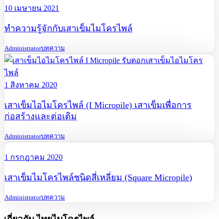
10 เมษายน 2021
ทำความรู้จักกับเสาเข็มไมโครไพล์
Administrator
บทความ
1 สิงหาคม 2020
เสาเข็มไอไมโครไพล์ (I Micropile) เสาเข็มเพื่อการ
ก่อสร้างและต่อเติม
Administrator
บทความ
1 กรกฎาคม 2020
เสาเข็มไมโครไพล์ชนิดสี่เหลี่ยม (Square Micropile)
Administrator
บทความ