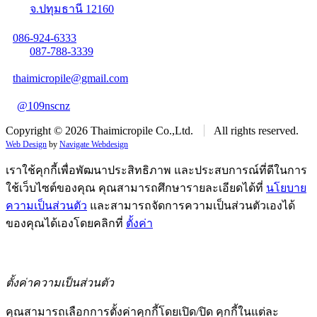
จ.ปทุมธานี 12160
086-924-6333
087-788-3339
thaimicropile@gmail.com
@109nscnz
Copyright ©
2026
Thaimicropile Co.,Ltd.
All rights reserved.
Web Design
by
Navigate Webdesign
เราใช้คุกกี้เพื่อพัฒนาประสิทธิภาพ และประสบการณ์ที่ดีในการ
ใช้เว็บไซต์ของคุณ คุณสามารถศึกษารายละเอียดได้ที่
นโยบาย
ความเป็นส่วนตัว
และสามารถจัดการความเป็นส่วนตัวเองได้
ของคุณได้เองโดยคลิกที่
ตั้งค่า
ตั้งค่า
ยอมรับ
ตั้งค่าความเป็นส่วนตัว
คุณสามารถเลือกการตั้งค่าคุกกี้โดยเปิด/ปิด คุกกี้ในแต่ละ