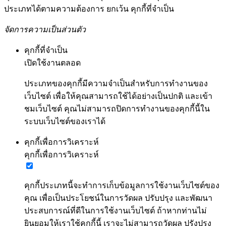
ประเภทได้ตามความต้องการ ยกเว้น คุกกี้ที่จำเป็น
จัดการความเป็นส่วนตัว
คุกกี้ที่จำเป็น
เปิดใช้งานตลอด
ประเภทของคุกกี้มีความจำเป็นสำหรับการทำงานของ
เว็บไซต์ เพื่อให้คุณสามารถใช้ได้อย่างเป็นปกติ และเข้า
ชมเว็บไซต์ คุณไม่สามารถปิดการทำงานของคุกกี้นี้ใน
ระบบเว็บไซต์ของเราได้
คุกกี้เพื่อการวิเคราะห์
คุกกี้เพื่อการวิเคราะห์
คุกกี้ประเภทนี้จะทำการเก็บข้อมูลการใช้งานเว็บไซต์ของ
คุณ เพื่อเป็นประโยชน์ในการวัดผล ปรับปรุง และพัฒนา
ประสบการณ์ที่ดีในการใช้งานเว็บไซต์ ถ้าหากท่านไม่
ยินยอมให้เราใช้คุกกี้นี้ เราจะไม่สามารถวัดผล ปรังปรุง