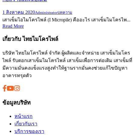
1 สิงหาคม 2020
Administrator
บทความ
เสาเข็มไอไมโครไพล์ (I Micropile) คืออะไร เสาเข็มไมโครไพ...
Read More
เกี่ยวกับ ไทยไมโครไพล์
บริษัท ไทยไมโครไพล์ จำกัด ผู้ผลิตและจำหน่าย เสาเข็มไมโคร
ไพล์ รับตอกเสาเข็มไมโครไพล์ เสาเข็มเพื่อการต่อเติม เสาเข็มที่
มีความมั่นคงแข็งแรงสูงทำให้ฐานรากมั่นคงช่วยแก้ไขปัญหา
อาคารทรุดตัว
ข้อมูลบริษัท
หน้าแรก
เกี่ยวกับเรา
บริการของเรา