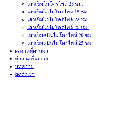
เสาเข็มไมโครไพล์ 25 ซม.
เสาเข็มไอไมโครไพล์ 18 ซม.
เสาเข็มไอไมโครไพล์ 22 ซม.
เสาเข็มไอไมโครไพล์ 26 ซม.
เสาเข็มสปันไมโครไพล์ 20 ซม.
เสาเข็มสปันไมโครไพล์ 25 ซม.
ผลงานที่ผ่านมา
คำถามที่พบบ่อย
บทความ
ติดต่อเรา