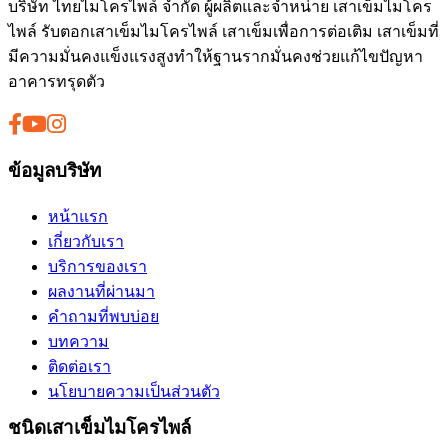
บริษัท ไทยไมโครไพล์ จำกัด ผู้ผลิตและจำหน่าย เสาเข็มไมโคร
ไพล์ รับตอกเสาเข็มไมโครไพล์ เสาเข็มเพื่อการต่อเติม เสาเข็มที่
มีความมั่นคงแข็งแรงสูงทำให้ฐานรากมั่นคงช่วยแก้ไขปัญหา
อาคารทรุดตัว
ข้อมูลบริษัท
หน้าแรก
เกี่ยวกับเรา
บริการของเรา
ผลงานที่ผ่านมา
คำถามที่พบบ่อย
บทความ
ติดต่อเรา
นโยบายความเป็นส่วนตัว
ชนิดเสาเข็มไมโครไพล์