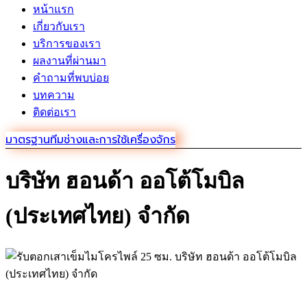
หน้าแรก
เกี่ยวกับเรา
บริการของเรา
ผลงานที่ผ่านมา
คำถามที่พบบ่อย
บทความ
ติดต่อเรา
มาตรฐานทีมช่างและการใช้เครื่องจักร
บริษัท ฮอนด้า ออโต้โมบิล
(ประเทศไทย) จำกัด