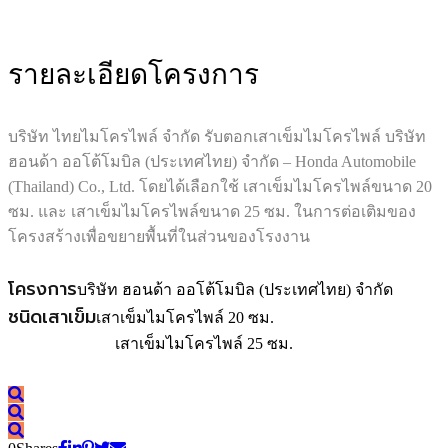
รายละเอียดโครงการ
บริษัท ไทยไมโครไพล์ จำกัด รับตอกเสาเข็มไมโครไพล์ บริษัท
ฮอนด้า ออโต้โมบิล (ประเทศไทย) จำกัด – Honda Automobile
(Thailand) Co., Ltd. โดยได้เลือกใช้ เสาเข็มไมโครไพล์ขนาด 20
ซม. และ เสาเข็มไมโครไพล์ขนาด 25 ซม. ในการต่อเติมของ
โครงสร้างเพื่อขยายพื้นที่ในส่วนของโรงงาน
โครงการ
บริษัท ฮอนด้า ออโต้โมบิล (ประเทศไทย) จำกัด
ชนิดเสาเข็ม
เสาเข็มไมโครไพล์ 20 ซม.
เสาเข็มไมโครไพล์ 25 ซม.