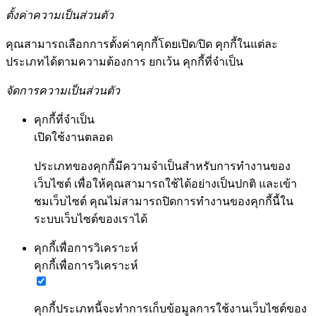
ตั้งค่าความเป็นส่วนตัว
คุณสามารถเลือกการตั้งค่าคุกกี้โดยเปิด/ปิด คุกกี้ในแต่ละ
ประเภทได้ตามความต้องการ ยกเว้น คุกกี้ที่จำเป็น
จัดการความเป็นส่วนตัว
คุกกี้ที่จำเป็น
เปิดใช้งานตลอด
ประเภทของคุกกี้มีความจำเป็นสำหรับการทำงานของ
เว็บไซต์ เพื่อให้คุณสามารถใช้ได้อย่างเป็นปกติ และเข้า
ชมเว็บไซต์ คุณไม่สามารถปิดการทำงานของคุกกี้นี้ใน
ระบบเว็บไซต์ของเราได้
คุกกี้เพื่อการวิเคราะห์
คุกกี้เพื่อการวิเคราะห์
คุกกี้ประเภทนี้จะทำการเก็บข้อมูลการใช้งานเว็บไซต์ของ