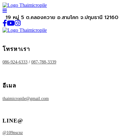
19 หมู่ 5 ต.คลองควาย อ.สามโคก จ.ปทุมธานี 12160
โทรหาเรา
086-924-6333
/
087-788-3339
อีเมล
thaimicropile@gmail.com
LINE@
@109nscnz