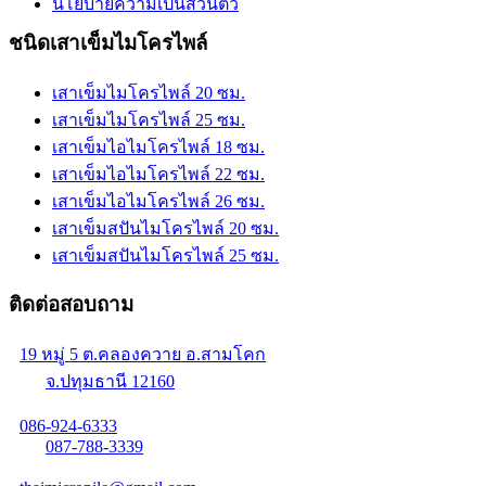
นโยบายความเป็นส่วนตัว
ชนิดเสาเข็มไมโครไพล์
เสาเข็มไมโครไพล์ 20 ซม.
เสาเข็มไมโครไพล์ 25 ซม.
เสาเข็มไอไมโครไพล์ 18 ซม.
เสาเข็มไอไมโครไพล์ 22 ซม.
เสาเข็มไอไมโครไพล์ 26 ซม.
เสาเข็มสปันไมโครไพล์ 20 ซม.
เสาเข็มสปันไมโครไพล์ 25 ซม.
ติดต่อสอบถาม
19 หมู่ 5 ต.คลองควาย อ.สามโคก
จ.ปทุมธานี 12160
086-924-6333
087-788-3339