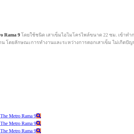
ro Rama 9
โดยใช้ชนิด เสาเข็มไอไมโครไพล์ขนาด 22 ซม. เข้าทำก
นที่บ้าน โดยลักษณะการทำงานและระหว่างการตอกเสาเข็ม ไม่เกิดปั