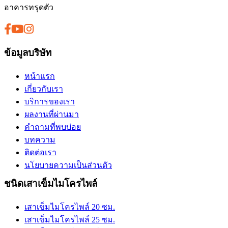
อาคารทรุดตัว
ข้อมูลบริษัท
หน้าแรก
เกี่ยวกับเรา
บริการของเรา
ผลงานที่ผ่านมา
คำถามที่พบบ่อย
บทความ
ติดต่อเรา
นโยบายความเป็นส่วนตัว
ชนิดเสาเข็มไมโครไพล์
เสาเข็มไมโครไพล์ 20 ซม.
เสาเข็มไมโครไพล์ 25 ซม.