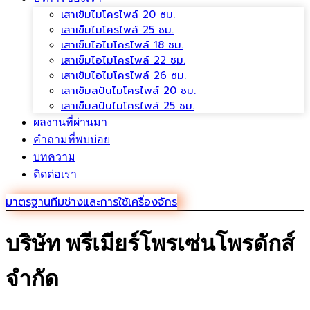
เสาเข็มไมโครไพล์ 20 ซม.
เสาเข็มไมโครไพล์ 25 ซม.
เสาเข็มไอไมโครไพล์ 18 ซม.
เสาเข็มไอไมโครไพล์ 22 ซม.
เสาเข็มไอไมโครไพล์ 26 ซม.
เสาเข็มสปันไมโครไพล์ 20 ซม.
เสาเข็มสปันไมโครไพล์ 25 ซม.
ผลงานที่ผ่านมา
คำถามที่พบบ่อย
บทความ
ติดต่อเรา
มาตรฐานทีมช่างและการใช้เครื่องจักร
บริษัท พรีเมียร์โพรเซ่นโพรดักส์
จำกัด