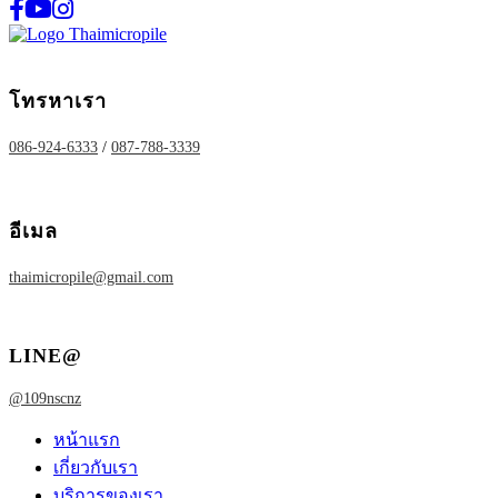
โทรหาเรา
086-924-6333
/
087-788-3339
อีเมล
thaimicropile@gmail.com
LINE@
@109nscnz
หน้าแรก
เกี่ยวกับเรา
บริการของเรา