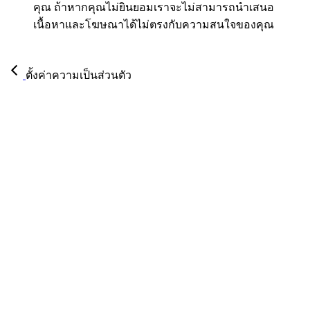
คุณ ถ้าหากคุณไม่ยินยอมเราจะไม่สามารถนำเสนอ
เนื้อหาและโฆษณาได้ไม่ตรงกับความสนใจของคุณ
บันทึกการตั้งค่า
ตั้งค่าความเป็นส่วนตัว