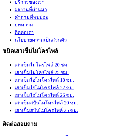
บริการของเรา
ผลงานที่ผ่านมา
คำถามที่พบบ่อย
บทความ
ติดต่อเรา
นโยบายความเป็นส่วนตัว
ชนิดเสาเข็มไมโครไพล์
เสาเข็มไมโครไพล์ 20 ซม.
เสาเข็มไมโครไพล์ 25 ซม.
เสาเข็มไอไมโครไพล์ 18 ซม.
เสาเข็มไอไมโครไพล์ 22 ซม.
เสาเข็มไอไมโครไพล์ 26 ซม.
เสาเข็มสปันไมโครไพล์ 20 ซม.
เสาเข็มสปันไมโครไพล์ 25 ซม.
ติดต่อสอบถาม