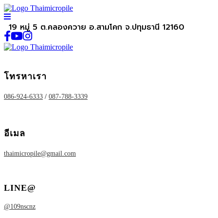
19 หมู่ 5 ต.คลองควาย อ.สามโคก จ.ปทุมธานี 12160
โทรหาเรา
086-924-6333
/
087-788-3339
อีเมล
thaimicropile@gmail.com
LINE@
@109nscnz