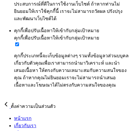
ประสบการณ์ที่ดีในการใช้งานเว็บไซต์ ถ้าหากท่านไม่
ยินยอมให้เราใช้คุกกี้นี้ เราจะไม่สามารถวัดผล ปรังปรุง
และพัฒนาเว็บไซต์ได้
คุกกี้เพื่อปรับเนื้อหาให้เข้ากับกลุ่มเป้าหมาย
คุกกี้เพื่อปรับเนื้อหาให้เข้ากับกลุ่มเป้าหมาย
คุกกี้ประเภทนี้จะเก็บข้อมูลต่างๆ รวมทั้งข้อมูลวส่วนบบุคล
เกี่ยวกับตัวคุณเพื่อเราสามารถนำมาวิเคราะห์ และนำ
เสนอเนื้อหา ให้ตรงกับความเหมาะสมกับความสนใจของ
คุณ ถ้าหากคุณไม่ยินยอมเราจะไม่สามารถนำเสนอ
เนื้อหาและโฆษณาได้ไม่ตรงกับความสนใจของคุณ
บันทึกการตั้งค่า
ตั้งค่าความเป็นส่วนตัว
หน้าแรก
เกี่ยวกับเรา