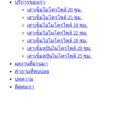
บริการของเรา
เสาเข็มไมโครไพล์ 20 ซม.
เสาเข็มไมโครไพล์ 25 ซม.
เสาเข็มไอไมโครไพล์ 18 ซม.
เสาเข็มไอไมโครไพล์ 22 ซม.
เสาเข็มไอไมโครไพล์ 26 ซม.
เสาเข็มสปันไมโครไพล์ 20 ซม.
เสาเข็มสปันไมโครไพล์ 25 ซม.
ผลงานที่ผ่านมา
คำถามที่พบบ่อย
บทความ
ติดต่อเรา