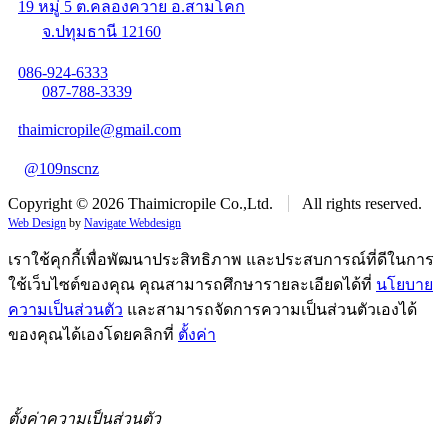
19 หมู่ 5 ต.คลองควาย อ.สามโคก
จ.ปทุมธานี 12160
086-924-6333
087-788-3339
thaimicropile@gmail.com
@109nscnz
Copyright ©
2026
Thaimicropile Co.,Ltd.
All rights reserved.
Web Design
by
Navigate Webdesign
เราใช้คุกกี้เพื่อพัฒนาประสิทธิภาพ และประสบการณ์ที่ดีในการ
ใช้เว็บไซต์ของคุณ คุณสามารถศึกษารายละเอียดได้ที่
นโยบาย
ความเป็นส่วนตัว
และสามารถจัดการความเป็นส่วนตัวเองได้
ของคุณได้เองโดยคลิกที่
ตั้งค่า
ตั้งค่า
ยอมรับ
ตั้งค่าความเป็นส่วนตัว