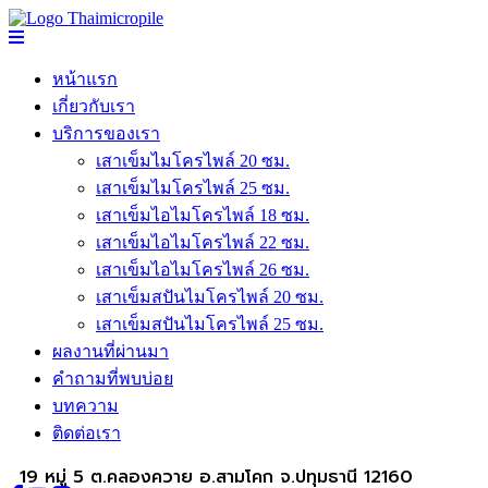
หน้าแรก
เกี่ยวกับเรา
บริการของเรา
เสาเข็มไมโครไพล์ 20 ซม.
เสาเข็มไมโครไพล์ 25 ซม.
เสาเข็มไอไมโครไพล์ 18 ซม.
เสาเข็มไอไมโครไพล์ 22 ซม.
เสาเข็มไอไมโครไพล์ 26 ซม.
เสาเข็มสปันไมโครไพล์ 20 ซม.
เสาเข็มสปันไมโครไพล์ 25 ซม.
ผลงานที่ผ่านมา
คำถามที่พบบ่อย
บทความ
ติดต่อเรา
19 หมู่ 5 ต.คลองควาย อ.สามโคก จ.ปทุมธานี 12160