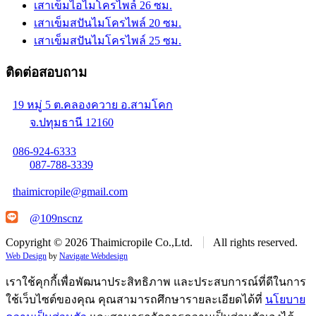
เสาเข็มไอไมโครไพล์ 26 ซม.
เสาเข็มสปันไมโครไพล์ 20 ซม.
เสาเข็มสปันไมโครไพล์ 25 ซม.
ติดต่อสอบถาม
19 หมู่ 5 ต.คลองควาย อ.สามโคก
จ.ปทุมธานี 12160
086-924-6333
087-788-3339
thaimicropile@gmail.com
@109nscnz
Copyright ©
2026
Thaimicropile Co.,Ltd.
All rights reserved.
Web Design
by
Navigate Webdesign
เราใช้คุกกี้เพื่อพัฒนาประสิทธิภาพ และประสบการณ์ที่ดีในการ
ใช้เว็บไซต์ของคุณ คุณสามารถศึกษารายละเอียดได้ที่
นโยบาย