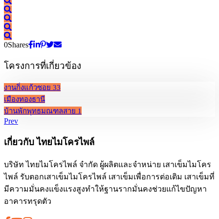
0
Shares
โครงการที่เกี่ยวข้อง
งานกิ่งแก้วซอย 33
เมืองทองธานี
บ้านพักพุทธมณฑลสาย 1
Prev
เกี่ยวกับ ไทยไมโครไพล์
บริษัท ไทยไมโครไพล์ จำกัด ผู้ผลิตและจำหน่าย เสาเข็มไมโคร
ไพล์ รับตอกเสาเข็มไมโครไพล์ เสาเข็มเพื่อการต่อเติม เสาเข็มที่
มีความมั่นคงแข็งแรงสูงทำให้ฐานรากมั่นคงช่วยแก้ไขปัญหา
อาคารทรุดตัว