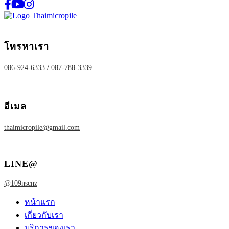
โทรหาเรา
086-924-6333
/
087-788-3339
อีเมล
thaimicropile@gmail.com
LINE@
@109nscnz
หน้าแรก
เกี่ยวกับเรา
บริการของเรา