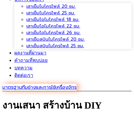
เสาเข็มไมโครไพล์ 20 ซม.
เสาเข็มไมโครไพล์ 25 ซม.
เสาเข็มไอไมโครไพล์ 18 ซม.
เสาเข็มไอไมโครไพล์ 22 ซม.
เสาเข็มไอไมโครไพล์ 26 ซม.
เสาเข็มสปันไมโครไพล์ 20 ซม.
เสาเข็มสปันไมโครไพล์ 25 ซม.
ผลงานที่ผ่านมา
คำถามที่พบบ่อย
บทความ
ติดต่อเรา
มาตรฐานทีมช่างและการใช้เครื่องจักร
งานเสนา สร้างบ้าน DIY