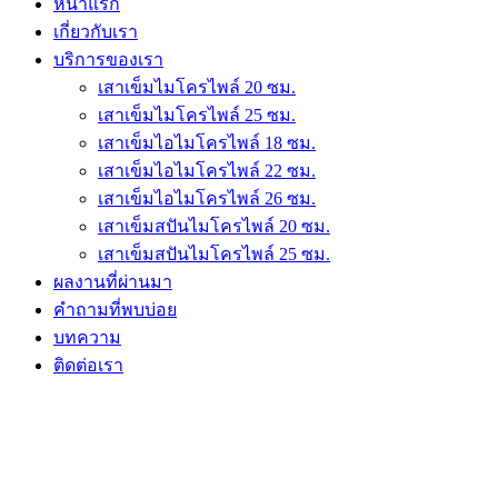
หน้าแรก
เกี่ยวกับเรา
บริการของเรา
เสาเข็มไมโครไพล์ 20 ซม.
เสาเข็มไมโครไพล์ 25 ซม.
เสาเข็มไอไมโครไพล์ 18 ซม.
เสาเข็มไอไมโครไพล์ 22 ซม.
เสาเข็มไอไมโครไพล์ 26 ซม.
เสาเข็มสปันไมโครไพล์ 20 ซม.
เสาเข็มสปันไมโครไพล์ 25 ซม.
ผลงานที่ผ่านมา
คำถามที่พบบ่อย
บทความ
ติดต่อเรา