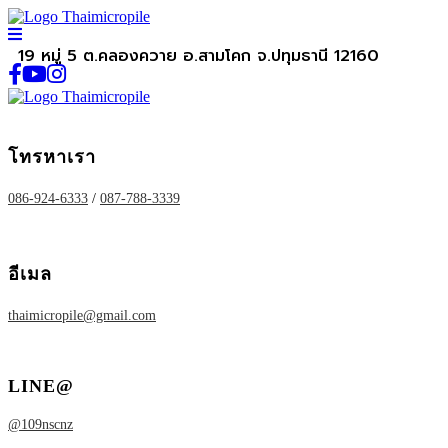
19 หมู่ 5 ต.คลองควาย อ.สามโคก จ.ปทุมธานี 12160
โทรหาเรา
086-924-6333
/
087-788-3339
อีเมล
thaimicropile@gmail.com
LINE@
@109nscnz