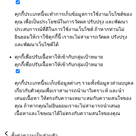
คุกกี้ประเภทนี้จะทำการเก็บข้อมูลการใช้งานเว็บไซต์ของ
คุณ เพื่อเป็นประโยชน์ในการวัดผล ปรับปรุง และพัฒนา
ประสบการณ์ที่ดีในการใช้งานเว็บไซต์ ถ้าหากท่านไม่
ยินยอมให้เราใช้คุกกี้นี้ เราจะไม่สามารถวัดผล ปรังปรุง
และพัฒนาเว็บไซต์ได้
คุกกี้เพื่อปรับเนื้อหาให้เข้ากับกลุ่มเป้าหมาย
คุกกี้เพื่อปรับเนื้อหาให้เข้ากับกลุ่มเป้าหมาย
คุกกี้ประเภทนี้จะเก็บข้อมูลต่างๆ รวมทั้งข้อมูลวส่วนบบุคล
เกี่ยวกับตัวคุณเพื่อเราสามารถนำมาวิเคราะห์ และนำ
เสนอเนื้อหา ให้ตรงกับความเหมาะสมกับความสนใจของ
คุณ ถ้าหากคุณไม่ยินยอมเราจะไม่สามารถนำเสนอ
เนื้อหาและโฆษณาได้ไม่ตรงกับความสนใจของคุณ
บันทึกการตั้งค่า
ตั้งค่าความเป็นส่วนตัว