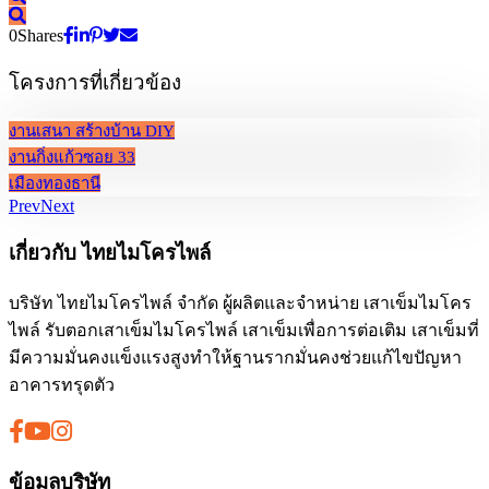
0
Shares
โครงการที่เกี่ยวข้อง
งานเสนา สร้างบ้าน DIY
งานกิ่งแก้วซอย 33
เมืองทองธานี
Prev
Next
เกี่ยวกับ ไทยไมโครไพล์
บริษัท ไทยไมโครไพล์ จำกัด ผู้ผลิตและจำหน่าย เสาเข็มไมโคร
ไพล์ รับตอกเสาเข็มไมโครไพล์ เสาเข็มเพื่อการต่อเติม เสาเข็มที่
มีความมั่นคงแข็งแรงสูงทำให้ฐานรากมั่นคงช่วยแก้ไขปัญหา
อาคารทรุดตัว
ข้อมูลบริษัท