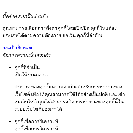
ตั้งค่า
ยอมรับ
ตั้งค่าความเป็นส่วนตัว
คุณสามารถเลือกการตั้งค่าคุกกี้โดยเปิด/ปิด คุกกี้ในแต่ละ
ประเภทได้ตามความต้องการ ยกเว้น คุกกี้ที่จำเป็น
ยอมรับทั้งหมด
จัดการความเป็นส่วนตัว
คุกกี้ที่จำเป็น
เปิดใช้งานตลอด
ประเภทของคุกกี้มีความจำเป็นสำหรับการทำงานของ
เว็บไซต์ เพื่อให้คุณสามารถใช้ได้อย่างเป็นปกติ และเข้า
ชมเว็บไซต์ คุณไม่สามารถปิดการทำงานของคุกกี้นี้ใน
ระบบเว็บไซต์ของเราได้
คุกกี้เพื่อการวิเคราะห์
คุกกี้เพื่อการวิเคราะห์