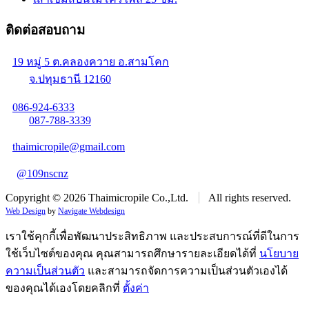
ติดต่อสอบถาม
19 หมู่ 5 ต.คลองควาย อ.สามโคก
จ.ปทุมธานี 12160
086-924-6333
087-788-3339
thaimicropile@gmail.com
@109nscnz
Copyright ©
2026
Thaimicropile Co.,Ltd.
All rights reserved.
Web Design
by
Navigate Webdesign
เราใช้คุกกี้เพื่อพัฒนาประสิทธิภาพ และประสบการณ์ที่ดีในการ
ใช้เว็บไซต์ของคุณ คุณสามารถศึกษารายละเอียดได้ที่
นโยบาย
ความเป็นส่วนตัว
และสามารถจัดการความเป็นส่วนตัวเองได้
ของคุณได้เองโดยคลิกที่
ตั้งค่า