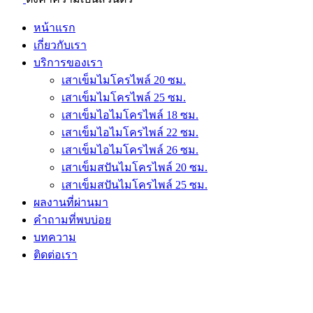
หน้าแรก
เกี่ยวกับเรา
บริการของเรา
เสาเข็มไมโครไพล์ 20 ซม.
เสาเข็มไมโครไพล์ 25 ซม.
เสาเข็มไอไมโครไพล์ 18 ซม.
เสาเข็มไอไมโครไพล์ 22 ซม.
เสาเข็มไอไมโครไพล์ 26 ซม.
เสาเข็มสปันไมโครไพล์ 20 ซม.
เสาเข็มสปันไมโครไพล์ 25 ซม.
ผลงานที่ผ่านมา
คำถามที่พบบ่อย
บทความ
ติดต่อเรา