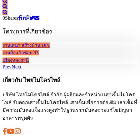
0
Shares
โครงการที่เกี่ยวข้อง
งานเสนา สร้างบ้าน DIY
งานกิ่งแก้วซอย 33
เมืองทองธานี
Prev
Next
เกี่ยวกับ ไทยไมโครไพล์
บริษัท ไทยไมโครไพล์ จำกัด ผู้ผลิตและจำหน่าย เสาเข็มไมโคร
ไพล์ รับตอกเสาเข็มไมโครไพล์ เสาเข็มเพื่อการต่อเติม เสาเข็มที่
มีความมั่นคงแข็งแรงสูงทำให้ฐานรากมั่นคงช่วยแก้ไขปัญหา
อาคารทรุดตัว