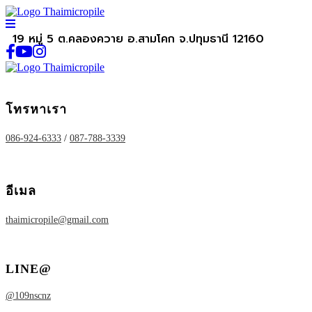
19 หมู่ 5 ต.คลองควาย อ.สามโคก จ.ปทุมธานี 12160
โทรหาเรา
086-924-6333
/
087-788-3339
อีเมล
thaimicropile@gmail.com
LINE@
@109nscnz