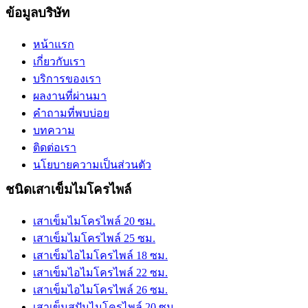
ข้อมูลบริษัท
หน้าแรก
เกี่ยวกับเรา
บริการของเรา
ผลงานที่ผ่านมา
คำถามที่พบบ่อย
บทความ
ติดต่อเรา
นโยบายความเป็นส่วนตัว
ชนิดเสาเข็มไมโครไพล์
เสาเข็มไมโครไพล์ 20 ซม.
เสาเข็มไมโครไพล์ 25 ซม.
เสาเข็มไอไมโครไพล์ 18 ซม.
เสาเข็มไอไมโครไพล์ 22 ซม.
เสาเข็มไอไมโครไพล์ 26 ซม.
เสาเข็มสปันไมโครไพล์ 20 ซม.