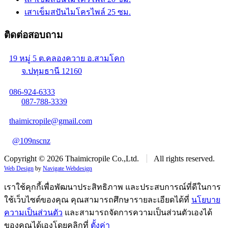
เสาเข็มสปันไมโครไพล์ 25 ซม.
ติดต่อสอบถาม
19 หมู่ 5 ต.คลองควาย อ.สามโคก
จ.ปทุมธานี 12160
086-924-6333
087-788-3339
thaimicropile@gmail.com
@109nscnz
Copyright ©
2026
Thaimicropile Co.,Ltd.
All rights reserved.
Web Design
by
Navigate Webdesign
เราใช้คุกกี้เพื่อพัฒนาประสิทธิภาพ และประสบการณ์ที่ดีในการ
ใช้เว็บไซต์ของคุณ คุณสามารถศึกษารายละเอียดได้ที่
นโยบาย
ความเป็นส่วนตัว
และสามารถจัดการความเป็นส่วนตัวเองได้
ของคุณได้เองโดยคลิกที่
ตั้งค่า