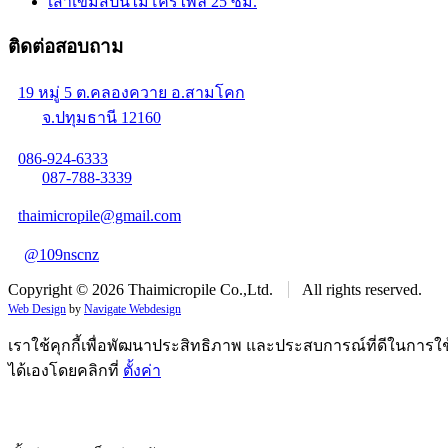
เสาเข็มสปันไมโครไพล์ 25 ซม.
ติดต่อสอบถาม
19 หมู่ 5 ต.คลองควาย อ.สามโคก
จ.ปทุมธานี 12160
086-924-6333
087-788-3339
thaimicropile@gmail.com
@109nscnz
Copyright ©
2026
Thaimicropile Co.,Ltd.
All rights reserved.
Web Design
by
Navigate Webdesign
เราใช้คุกกี้เพื่อพัฒนาประสิทธิภาพ และประสบการณ์ที่ดีในการใ
ได้เองโดยคลิกที่
ตั้งค่า
ตั้งค่า
ยอมรับ