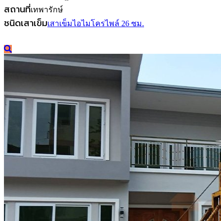
สถานที่
เทพารักษ์
ชนิดเสาเข็ม
เสาเข็มไอไมโครไพล์ 26 ซม.