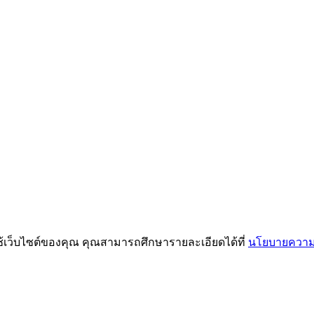
ช้เว็บไซต์ของคุณ คุณสามารถศึกษารายละเอียดได้ที่
นโยบายความเ