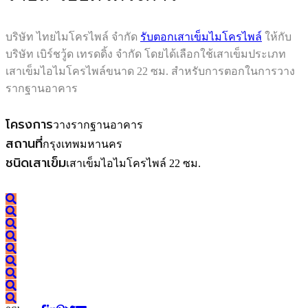
บริษัท ไทยไมโครไพล์ จำกัด
รับตอกเสาเข็มไมโครไพล์
ให้กับ
บริษัท เบิร์ชวู้ด เทรดดิ้ง จำกัด โดยได้เลือกใช้เสาเข็มประเภท
เสาเข็มไอไมโครไพล์ขนาด 22 ซม. สำหรับการตอกในการวาง
รากฐานอาคาร
โครงการ
วางรากฐานอาคาร
สถานที่
กรุงเทพมหานคร
ชนิดเสาเข็ม
เสาเข็มไอไมโครไพล์ 22 ซม.