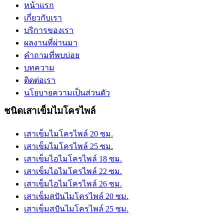
หน้าแรก
เกี่ยวกับเรา
บริการของเรา
ผลงานที่ผ่านมา
คำถามที่พบบ่อย
บทความ
ติดต่อเรา
นโยบายความเป็นส่วนตัว
ชนิดเสาเข็มไมโครไพล์
เสาเข็มไมโครไพล์ 20 ซม.
เสาเข็มไมโครไพล์ 25 ซม.
เสาเข็มไอไมโครไพล์ 18 ซม.
เสาเข็มไอไมโครไพล์ 22 ซม.
เสาเข็มไอไมโครไพล์ 26 ซม.
เสาเข็มสปันไมโครไพล์ 20 ซม.
เสาเข็มสปันไมโครไพล์ 25 ซม.