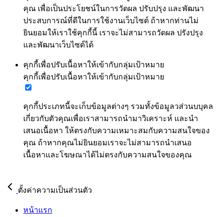
คุณ เพื่อเป็นประโยชน์ในการวัดผล ปรับปรุง และพัฒนา
ประสบการณ์ที่ดีในการใช้งานเว็บไซต์ ถ้าหากท่านไม่
ยินยอมให้เราใช้คุกกี้นี้ เราจะไม่สามารถวัดผล ปรังปรุง
และพัฒนาเว็บไซต์ได้
คุกกี้เพื่อปรับเนื้อหาให้เข้ากับกลุ่มเป้าหมาย
คุกกี้เพื่อปรับเนื้อหาให้เข้ากับกลุ่มเป้าหมาย
คุกกี้ประเภทนี้จะเก็บข้อมูลต่างๆ รวมทั้งข้อมูลวส่วนบบุคล
เกี่ยวกับตัวคุณเพื่อเราสามารถนำมาวิเคราะห์ และนำ
เสนอเนื้อหา ให้ตรงกับความเหมาะสมกับความสนใจของ
คุณ ถ้าหากคุณไม่ยินยอมเราจะไม่สามารถนำเสนอ
เนื้อหาและโฆษณาได้ไม่ตรงกับความสนใจของคุณ
บันทึกการตั้งค่า
ตั้งค่าความเป็นส่วนตัว
หน้าแรก