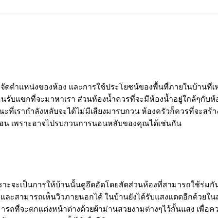
ดตำแหน่งของห้อง และการใช้ประโยชน์ของพื้นที่ภายในบ้านที่เหม
ะต้อนรับแขกที่จะมาหาเรา ส่วนห้องน้ำควรที่จะมีห้องน้ำอยู่ใกล้ๆกั
ขณะที่เรากำลังหลับจะได้ไม่มีเสียงมารบกวน ห้องครัวก็ควรที่จะสร้า
้องนอน เพราะอาจไปรบกวนการนอนหลับของคุณได้เช่นกัน
าะจะเป็นการให้บ้านนั้นดูอึดอัดโดยสัดส่วนห้องที่สามารถใช้ร่มกัน
น และสามารถเห็นวิวภายนอกได้ ในบ้านยังได้รับแสงแดดอีกด้วยในส
ถที่จะตกแต่งหน้าต่างด้วยผ้าม่านสวยงามต่างๆไว้กั้นแสง เพื่อค