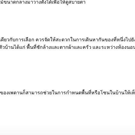
ไม้ขนาดกลางมาวางตั้งได้เพื่อให้ดูสบายตา
เดียวกับการเลือก ควรจัดให้สะดวกในการเดินหากันของที่หนึ่งไปยัง
ัวบ้านได้แก่ พื้นที่ชักล้างและตากผ้าและครัว และระหว่างห้องน
ะของเพดานก็สามารถช่วยในการกำหนดพื้นที่หรือโซนในบ้านให้เห็