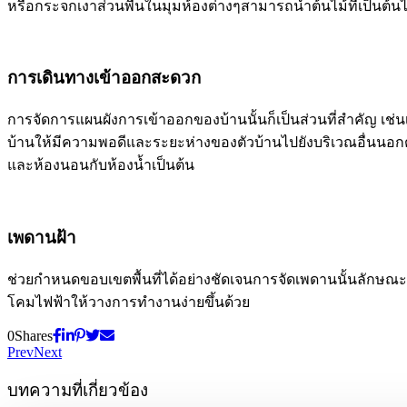
หรือกระจกเงาส่วนพื้นในมุมห้องต่างๆสามารถนำต้นไม้ที่เป็นต้น
การเดินทางเข้าออกสะดวก
การจัดการแผนผังการเข้าออกของบ้านนั้นก็เป็นส่วนที่สำคัญ เช่น
บ้านให้มีความพอดีและระยะห่างของตัวบ้านไปยังบริเวณอื่นนอกต
และห้องนอนกับห้องน้ำเป็นต้น
เพดานฝ้า
ช่วยกำหนดขอบเขตพื้นที่ได้อย่างชัดเจนการจัดเพดานนั้นลักษณ
โคมไฟฟ้าให้วางการทำงานง่ายขึ้นด้วย
0
Shares
Prev
Next
บทความที่เกี่ยวข้อง