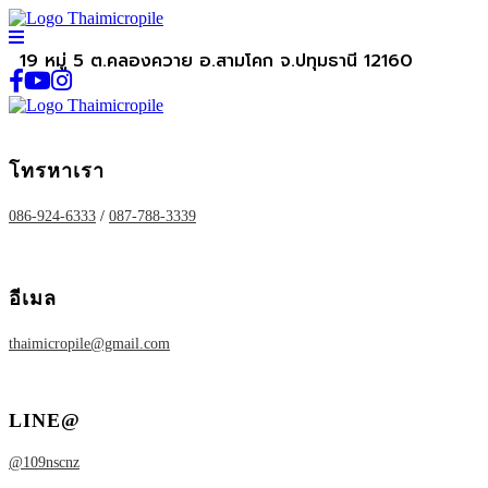
19 หมู่ 5 ต.คลองควาย อ.สามโคก จ.ปทุมธานี 12160
โทรหาเรา
086-924-6333
/
087-788-3339
อีเมล
thaimicropile@gmail.com
LINE@
@109nscnz