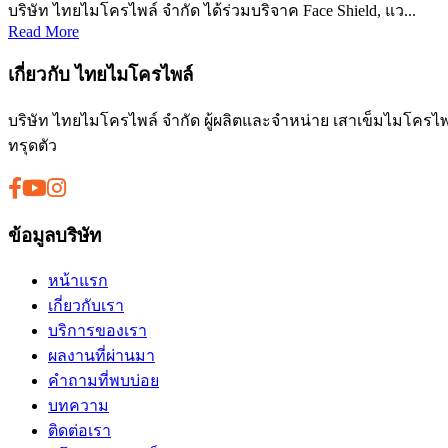
บริษัท ไทยไมโครไพล์ จำกัด ได้ร่วมบริจาค Face Shield, แว...
Read More
เกี่ยวกับ ไทยไมโครไพล์
บริษัท ไทยไมโครไพล์ จำกัด ผู้ผลิตและจำหน่าย เสาเข็มไมโครไพ
ทรุดตัว
ข้อมูลบริษัท
หน้าแรก
เกี่ยวกับเรา
บริการของเรา
ผลงานที่ผ่านมา
คำถามที่พบบ่อย
บทความ
ติดต่อเรา