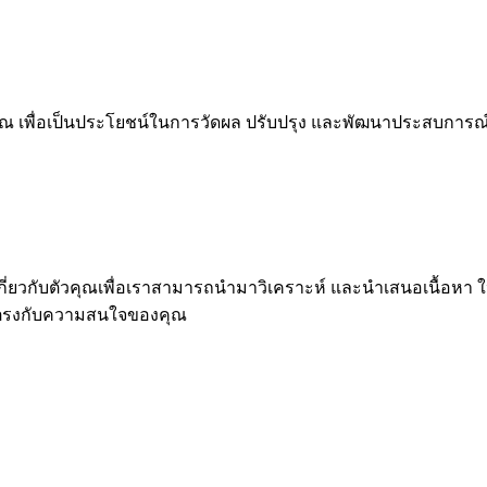
ณ เพื่อเป็นประโยชน์ในการวัดผล ปรับปรุง และพัฒนาประสบการณ์ที่ด
บุคลเกี่ยวกับตัวคุณเพื่อเราสามารถนำมาวิเคราะห์ และนำเสนอเนื
่ตรงกับความสนใจของคุณ