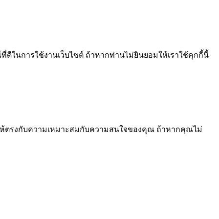
ีในการใช้งานเว็บไซต์ ถ้าหากท่านไม่ยินยอมให้เราใช้คุกกี้นี้
้อหา ให้ตรงกับความเหมาะสมกับความสนใจของคุณ ถ้าหากคุณไม่