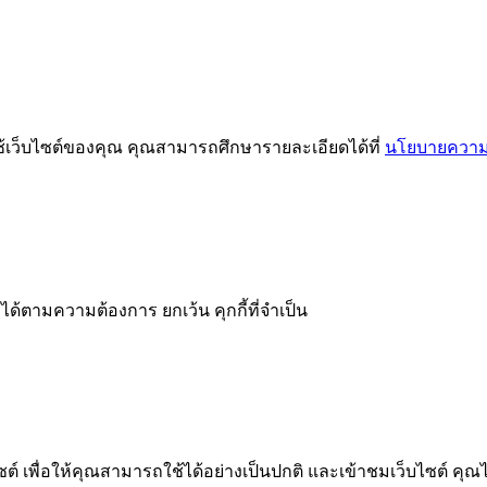
ช้เว็บไซต์ของคุณ คุณสามารถศึกษารายละเอียดได้ที่
นโยบายความเ
ได้ตามความต้องการ ยกเว้น คุกกี้ที่จำเป็น
 เพื่อให้คุณสามารถใช้ได้อย่างเป็นปกติ และเข้าชมเว็บไซต์ คุณ