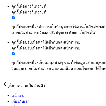
คุกกี้เพื่อการวิเคราะห์
คุกกี้เพื่อการวิเคราะห์
คุกกี้ประเภทนี้จะทำการเก็บข้อมูลการใช้งานเว็บไซต์ของคุ
เราจะไม่สามารถวัดผล ปรังปรุงและพัฒนาเว็บไซต์ได้
คุกกี้เพื่อปรับเนื้อหาให้เข้ากับกลุ่มเป้าหมาย
คุกกี้เพื่อปรับเนื้อหาให้เข้ากับกลุ่มเป้าหมาย
คุกกี้ประเภทนี้จะเก็บข้อมูลต่างๆ รวมทั้งข้อมูลวส่วนบ
ยินยอมเราจะไม่สามารถนำเสนอเนื้อหาและโฆษณาได้ไม
บันทึกการตั้งค่า
ตั้งค่าความเป็นส่วนตัว
หน้าแรก
เกี่ยวกับเรา