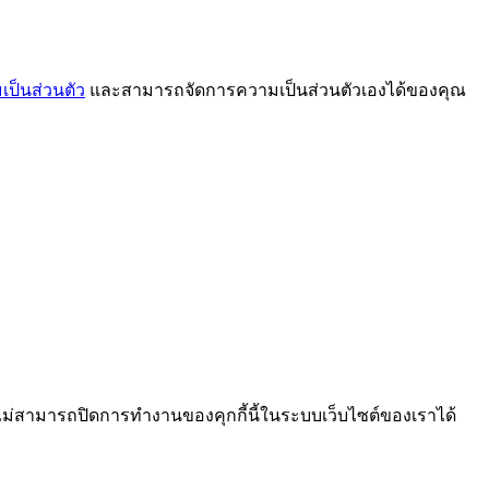
ป็นส่วนตัว
และสามารถจัดการความเป็นส่วนตัวเองได้ของคุณ
ไม่สามารถปิดการทำงานของคุกกี้นี้ในระบบเว็บไซต์ของเราได้