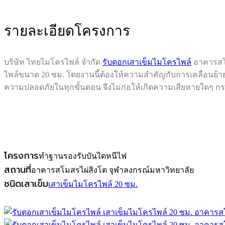
รายละเอียดโครงการ
บริษัท ไทยไมโครไพล์ จำกัด
รับตอกเสาเข็มไมโครไพล์
อาคารสโม
ไพล์ขนาด 20 ซม. โดยงานนี้ต้องให้ความสำคัญกับการเคลื่อนย้ายป
ความปลอดภัยในทุกขั้นตอน จึงไม่ก่อให้เกิดความเสียหายใดๆ กระ
โครงการ
ทำฐานรองรับบันไดหนีไฟ
สถานที่
อาคารสโมสรไผ่สิงโต จุฬาลงกรณ์มหาวิทยาลัย
ชนิดเสาเข็ม
เสาเข็มไมโครไพล์ 20 ซม.