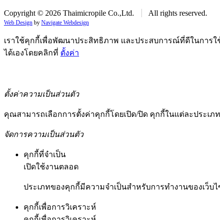
Copyright ©
2026
Thaimicropile Co.,Ltd.
All rights reserved.
Web Design
by
Navigate Webdesign
เราใช้คุกกี้เพื่อพัฒนาประสิทธิภาพ และประสบการณ์ที่ดีในการใ
ได้เองโดยคลิกที่
ตั้งค่า
ตั้งค่า
ยอมรับ
ตั้งค่าความเป็นส่วนตัว
คุณสามารถเลือกการตั้งค่าคุกกี้โดยเปิด/ปิด คุกกี้ในแต่ละประเภท
จัดการความเป็นส่วนตัว
คุกกี้ที่จำเป็น
เปิดใช้งานตลอด
ประเภทของคุกกี้มีความจำเป็นสำหรับการทำงานของเว็บไซต์
คุกกี้เพื่อการวิเคราะห์
คุกกี้เพื่อการวิเคราะห์