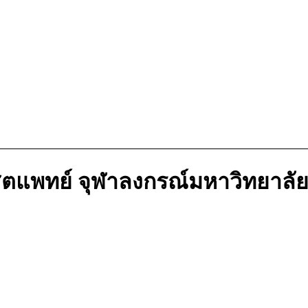
ิตแพทย์ จุฬาลงกรณ์มหาวิทยาลั