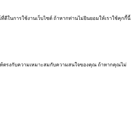
ีในการใช้งานเว็บไซต์ ถ้าหากท่านไม่ยินยอมให้เราใช้คุกกี้นี้
้อหา ให้ตรงกับความเหมาะสมกับความสนใจของคุณ ถ้าหากคุณไม่