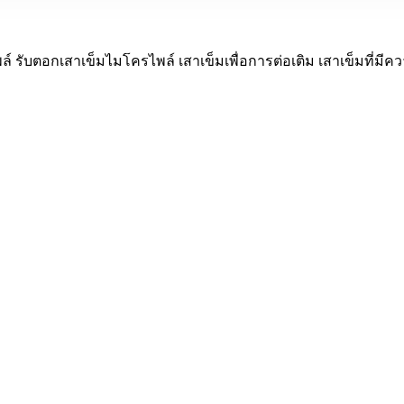
ล์ รับตอกเสาเข็มไมโครไพล์ เสาเข็มเพื่อการต่อเติม เสาเข็มที่