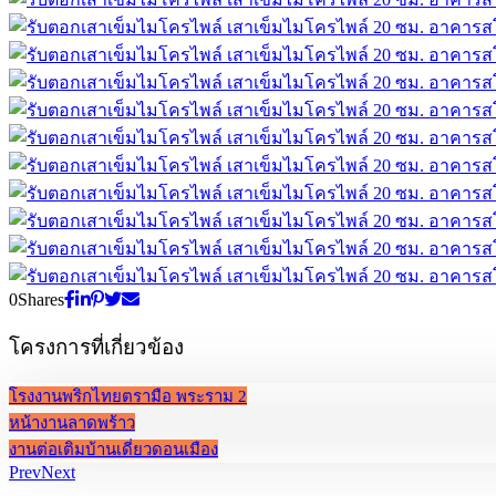
0
Shares
โครงการที่เกี่ยวข้อง
โรงงานพริกไทยตรามือ พระราม 2
หน้างานลาดพร้าว
งานต่อเติมบ้านเดี่ยวดอนเมือง
Prev
Next