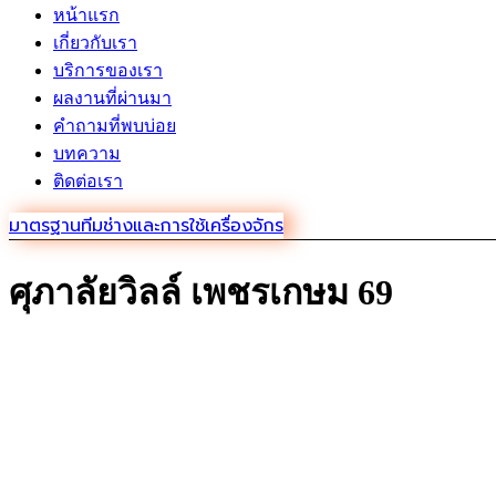
หน้าแรก
เกี่ยวกับเรา
บริการของเรา
ผลงานที่ผ่านมา
คำถามที่พบบ่อย
บทความ
ติดต่อเรา
มาตรฐานทีมช่างและการใช้เครื่องจักร
ศุภาลัยวิลล์ เพชรเกษม 69