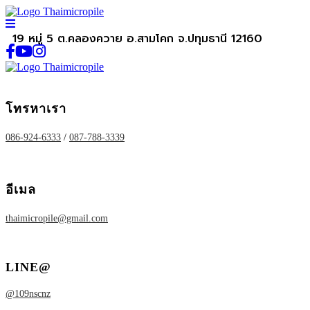
19 หมู่ 5 ต.คลองควาย อ.สามโคก จ.ปทุมธานี 12160
โทรหาเรา
086-924-6333
/
087-788-3339
อีเมล
thaimicropile@gmail.com
LINE@
@109nscnz