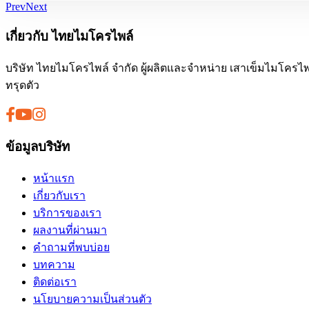
Prev
Next
เกี่ยวกับ ไทยไมโครไพล์
บริษัท ไทยไมโครไพล์ จำกัด ผู้ผลิตและจำหน่าย เสาเข็มไมโครไพ
ทรุดตัว
ข้อมูลบริษัท
หน้าแรก
เกี่ยวกับเรา
บริการของเรา
ผลงานที่ผ่านมา
คำถามที่พบบ่อย
บทความ
ติดต่อเรา
นโยบายความเป็นส่วนตัว