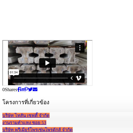
0
Shares
โครงการที่เกี่ยวข้อง
บริษัท ไทสัน เซฟตี้ จำกัด
งานรามคำแหง ซอย 53
บริษัท พรีเมียร์โพรเซ่นโพรดักส์ จำกัด