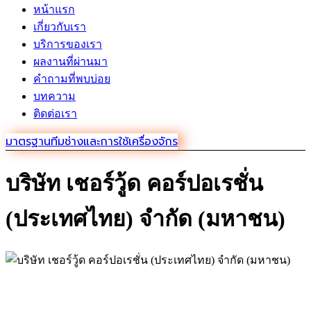
หน้าแรก
เกี่ยวกับเรา
บริการของเรา
ผลงานที่ผ่านมา
คำถามที่พบบ่อย
บทความ
ติดต่อเรา
มาตรฐานทีมช่างและการใช้เครื่องจักร
บริษัท เชอร์วู้ด คอร์ปอเรชั่น
(ประเทศไทย) จํากัด (มหาชน)