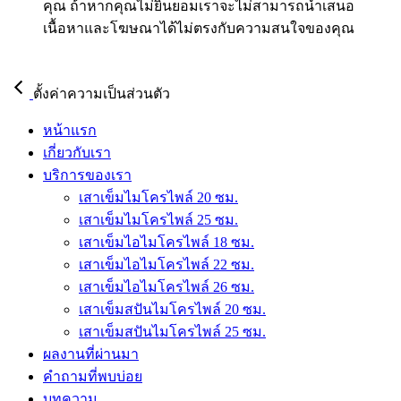
คุณ ถ้าหากคุณไม่ยินยอมเราจะไม่สามารถนำเสนอ
เนื้อหาและโฆษณาได้ไม่ตรงกับความสนใจของคุณ
บันทึกการตั้งค่า
ตั้งค่าความเป็นส่วนตัว
หน้าแรก
เกี่ยวกับเรา
บริการของเรา
เสาเข็มไมโครไพล์ 20 ซม.
เสาเข็มไมโครไพล์ 25 ซม.
เสาเข็มไอไมโครไพล์ 18 ซม.
เสาเข็มไอไมโครไพล์ 22 ซม.
เสาเข็มไอไมโครไพล์ 26 ซม.
เสาเข็มสปันไมโครไพล์ 20 ซม.
เสาเข็มสปันไมโครไพล์ 25 ซม.
ผลงานที่ผ่านมา
คำถามที่พบบ่อย
บทความ