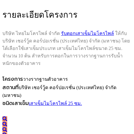
รายละเอียดโครงการ
บริษัท ไทยไมโครไพล์ จำกัด
รับตอกเสาเข็มไมโครไพล์
ให้กับ
บริษัท เชอร์วู้ด คอร์ปอเรชั่น (ประเทศไทย) จํากัด (มหาชน) โดย
ได้เลือกใช้เสาเข็มประเภท เสาเข็มไมโครไพล์ขนาด 25 ซม.
จำนวน 10 ต้น สำหรับการตอกในการวางรากฐานการรับน้ำ
หนักของตัวอาคาร
โครงการ
วางรากฐานตัวอาคาร
สถานที่
บริษัท เชอร์วู้ด คอร์ปอเรชั่น (ประเทศไทย) จํากัด
(มหาชน)
ชนิดเสาเข็ม
เสาเข็มไมโครไพล์ 25 ซม.