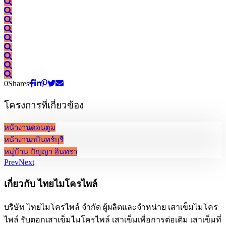
0
Shares
โครงการที่เกี่ยวข้อง
หน้างานดอนตูม
หน้างานกบินทร์บุรี
หมู่บ้าน ปัญญา อินทรา
Prev
Next
เกี่ยวกับ ไทยไมโครไพล์
บริษัท ไทยไมโครไพล์ จำกัด ผู้ผลิตและจำหน่าย เสาเข็มไมโคร
ไพล์ รับตอกเสาเข็มไมโครไพล์ เสาเข็มเพื่อการต่อเติม เสาเข็มที่