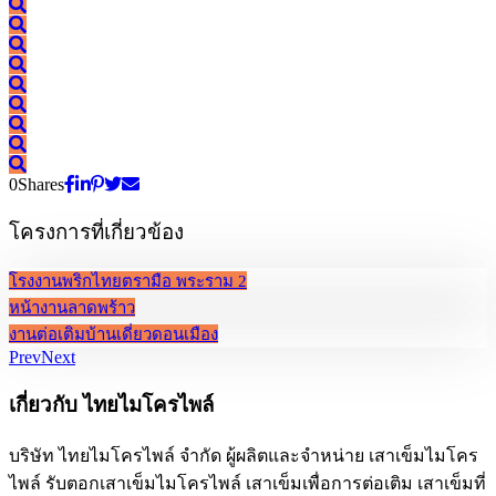
0
Shares
โครงการที่เกี่ยวข้อง
โรงงานพริกไทยตรามือ พระราม 2
หน้างานลาดพร้าว
งานต่อเติมบ้านเดี่ยวดอนเมือง
Prev
Next
เกี่ยวกับ ไทยไมโครไพล์
บริษัท ไทยไมโครไพล์ จำกัด ผู้ผลิตและจำหน่าย เสาเข็มไมโคร
ไพล์ รับตอกเสาเข็มไมโครไพล์ เสาเข็มเพื่อการต่อเติม เสาเข็มที่