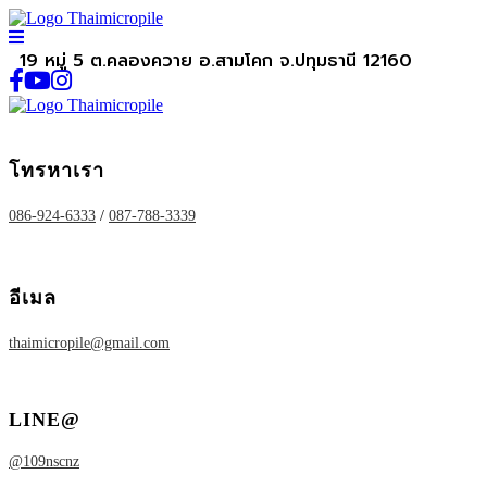
19 หมู่ 5 ต.คลองควาย อ.สามโคก จ.ปทุมธานี 12160
โทรหาเรา
086-924-6333
/
087-788-3339
อีเมล
thaimicropile@gmail.com
LINE@
@109nscnz