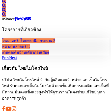
0
Shares
โครงการที่เกี่ยวข้อง
โรงงานพริกไทยตรามือ พระราม 2
หน้างานลาดพร้าว
งานต่อเติมบ้านเดี่ยวดอนเมือง
Prev
Next
เกี่ยวกับ ไทยไมโครไพล์
บริษัท ไทยไมโครไพล์ จำกัด ผู้ผลิตและจำหน่าย เสาเข็มไมโคร
ไพล์ รับตอกเสาเข็มไมโครไพล์ เสาเข็มเพื่อการต่อเติม เสาเข็มที่
มีความมั่นคงแข็งแรงสูงทำให้ฐานรากมั่นคงช่วยแก้ไขปัญหา
อาคารทรุดตัว