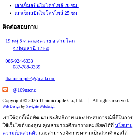
เสาเข็มสปันไมโครไพล์ 20 ซม.
เสาเข็มสปันไมโครไพล์ 25 ซม.
ติดต่อสอบถาม
19 หมู่ 5 ต.คลองควาย อ.สามโคก
จ.ปทุมธานี 12160
086-924-6333
087-788-3339
thaimicropile@gmail.com
@109nscnz
Copyright ©
2026
Thaimicropile Co.,Ltd.
All rights reserved.
Web Design
by
Navigate Webdesign
เราใช้คุกกี้เพื่อพัฒนาประสิทธิภาพ และประสบการณ์ที่ดีในการ
ใช้เว็บไซต์ของคุณ คุณสามารถศึกษารายละเอียดได้ที่
นโยบาย
ความเป็นส่วนตัว
และสามารถจัดการความเป็นส่วนตัวเองได้