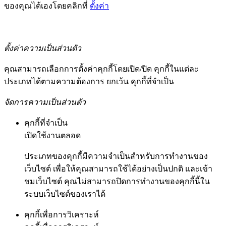
ของคุณได้เองโดยคลิกที่
ตั้งค่า
ตั้งค่า
ยอมรับ
ตั้งค่าความเป็นส่วนตัว
คุณสามารถเลือกการตั้งค่าคุกกี้โดยเปิด/ปิด คุกกี้ในแต่ละ
ประเภทได้ตามความต้องการ ยกเว้น คุกกี้ที่จำเป็น
จัดการความเป็นส่วนตัว
คุกกี้ที่จำเป็น
เปิดใช้งานตลอด
ประเภทของคุกกี้มีความจำเป็นสำหรับการทำงานของ
เว็บไซต์ เพื่อให้คุณสามารถใช้ได้อย่างเป็นปกติ และเข้า
ชมเว็บไซต์ คุณไม่สามารถปิดการทำงานของคุกกี้นี้ใน
ระบบเว็บไซต์ของเราได้
คุกกี้เพื่อการวิเคราะห์