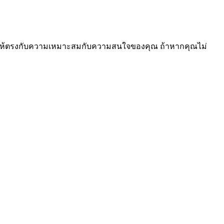
้อหา ให้ตรงกับความเหมาะสมกับความสนใจของคุณ ถ้าหากคุณไม่