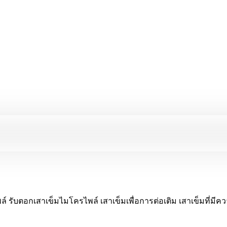
ล์ รับตอกเสาเข็มไมโครไพล์ เสาเข็มเพื่อการต่อเติม เสาเข็มที่