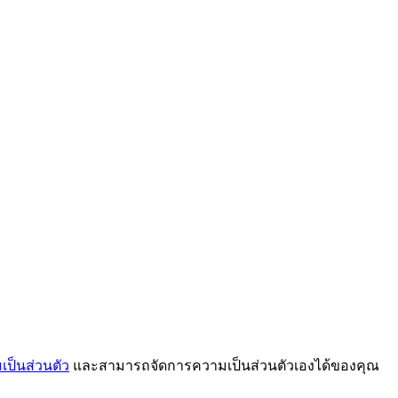
ป็นส่วนตัว
และสามารถจัดการความเป็นส่วนตัวเองได้ของคุณ