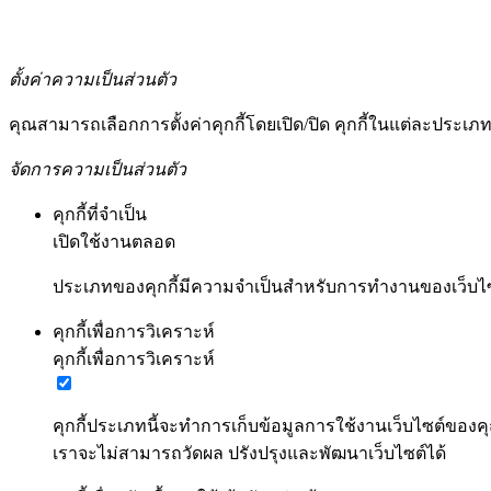
ตั้งค่า
ยอมรับ
ตั้งค่าความเป็นส่วนตัว
คุณสามารถเลือกการตั้งค่าคุกกี้โดยเปิด/ปิด คุกกี้ในแต่ละประเภท
จัดการความเป็นส่วนตัว
คุกกี้ที่จำเป็น
เปิดใช้งานตลอด
ประเภทของคุกกี้มีความจำเป็นสำหรับการทำงานของเว็บไซต์
คุกกี้เพื่อการวิเคราะห์
คุกกี้เพื่อการวิเคราะห์
คุกกี้ประเภทนี้จะทำการเก็บข้อมูลการใช้งานเว็บไซต์ของคุ
เราจะไม่สามารถวัดผล ปรังปรุงและพัฒนาเว็บไซต์ได้