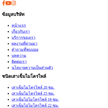
ข้อมูลบริษัท
หน้าแรก
เกี่ยวกับเรา
บริการของเรา
ผลงานที่ผ่านมา
คำถามที่พบบ่อย
บทความ
ติดต่อเรา
นโยบายความเป็นส่วนตัว
ชนิดเสาเข็มไมโครไพล์
เสาเข็มไมโครไพล์ 20 ซม.
เสาเข็มไมโครไพล์ 25 ซม.
เสาเข็มไอไมโครไพล์ 18 ซม.
เสาเข็มไอไมโครไพล์ 22 ซม.