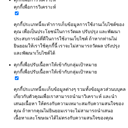
คุกกี้เพื่อการวิเคราะห์
คุกกี้ประเภทนี้จะทำการเก็บข้อมูลการใช้งานเว็บไซต์ของ
คุณ เพื่อเป็นประโยชน์ในการวัดผล ปรับปรุง และพัฒนา
ประสบการณ์ที่ดีในการใช้งานเว็บไซต์ ถ้าหากท่านไม่
ยินยอมให้เราใช้คุกกี้นี้ เราจะไม่สามารถวัดผล ปรังปรุง
และพัฒนาเว็บไซต์ได้
คุกกี้เพื่อปรับเนื้อหาให้เข้ากับกลุ่มเป้าหมาย
คุกกี้เพื่อปรับเนื้อหาให้เข้ากับกลุ่มเป้าหมาย
คุกกี้ประเภทนี้จะเก็บข้อมูลต่างๆ รวมทั้งข้อมูลวส่วนบบุคล
เกี่ยวกับตัวคุณเพื่อเราสามารถนำมาวิเคราะห์ และนำ
เสนอเนื้อหา ให้ตรงกับความเหมาะสมกับความสนใจของ
คุณ ถ้าหากคุณไม่ยินยอมเราจะไม่สามารถนำเสนอ
เนื้อหาและโฆษณาได้ไม่ตรงกับความสนใจของคุณ