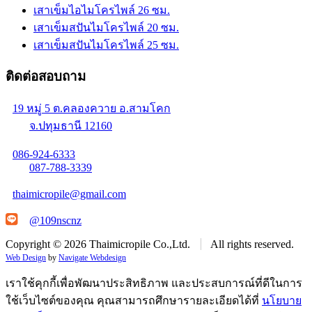
เสาเข็มไอไมโครไพล์ 26 ซม.
เสาเข็มสปันไมโครไพล์ 20 ซม.
เสาเข็มสปันไมโครไพล์ 25 ซม.
ติดต่อสอบถาม
19 หมู่ 5 ต.คลองควาย อ.สามโคก
จ.ปทุมธานี 12160
086-924-6333
087-788-3339
thaimicropile@gmail.com
@109nscnz
Copyright ©
2026
Thaimicropile Co.,Ltd.
All rights reserved.
Web Design
by
Navigate Webdesign
เราใช้คุกกี้เพื่อพัฒนาประสิทธิภาพ และประสบการณ์ที่ดีในการ
ใช้เว็บไซต์ของคุณ คุณสามารถศึกษารายละเอียดได้ที่
นโยบาย