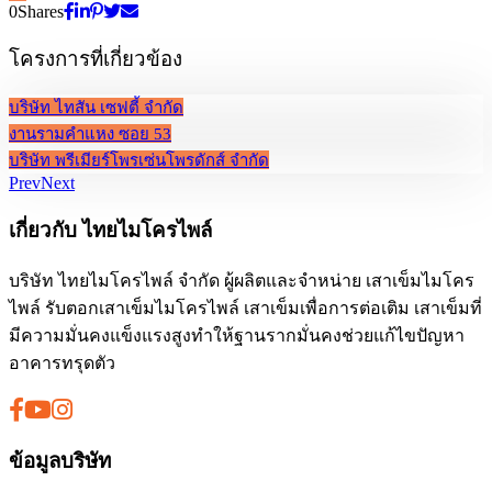
0
Shares
โครงการที่เกี่ยวข้อง
บริษัท ไทสัน เซฟตี้ จำกัด
งานรามคำแหง ซอย 53
บริษัท พรีเมียร์โพรเซ่นโพรดักส์ จำกัด
Prev
Next
เกี่ยวกับ ไทยไมโครไพล์
บริษัท ไทยไมโครไพล์ จำกัด ผู้ผลิตและจำหน่าย เสาเข็มไมโคร
ไพล์ รับตอกเสาเข็มไมโครไพล์ เสาเข็มเพื่อการต่อเติม เสาเข็มที่
มีความมั่นคงแข็งแรงสูงทำให้ฐานรากมั่นคงช่วยแก้ไขปัญหา
อาคารทรุดตัว
ข้อมูลบริษัท