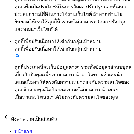
คุณ เพื่อเป็นประโยชน์ในการวัดผล ปรับปรุง และพัฒนา
ประสบการณ์ที่ดีในการใช้งานเว็บไซต์ ถ้าหากท่านไม่
ยินยอมให้เราใช้คุกกี้นี้ เราจะไม่สามารถวัดผล ปรังปรุง
และพัฒนาเว็บไซต์ได้
คุกกี้เพื่อปรับเนื้อหาให้เข้ากับกลุ่มเป้าหมาย
คุกกี้เพื่อปรับเนื้อหาให้เข้ากับกลุ่มเป้าหมาย
คุกกี้ประเภทนี้จะเก็บข้อมูลต่างๆ รวมทั้งข้อมูลวส่วนบบุคล
เกี่ยวกับตัวคุณเพื่อเราสามารถนำมาวิเคราะห์ และนำ
เสนอเนื้อหา ให้ตรงกับความเหมาะสมกับความสนใจของ
คุณ ถ้าหากคุณไม่ยินยอมเราจะไม่สามารถนำเสนอ
เนื้อหาและโฆษณาได้ไม่ตรงกับความสนใจของคุณ
บันทึกการตั้งค่า
ตั้งค่าความเป็นส่วนตัว
หน้าแรก