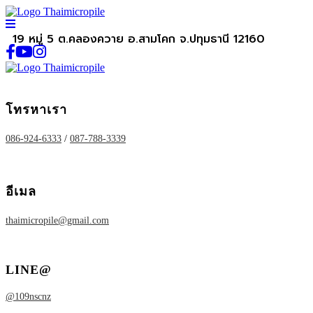
19 หมู่ 5 ต.คลองควาย อ.สามโคก จ.ปทุมธานี 12160
โทรหาเรา
086-924-6333
/
087-788-3339
อีเมล
thaimicropile@gmail.com
LINE@
@109nscnz