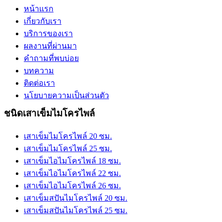
หน้าแรก
เกี่ยวกับเรา
บริการของเรา
ผลงานที่ผ่านมา
คำถามที่พบบ่อย
บทความ
ติดต่อเรา
นโยบายความเป็นส่วนตัว
ชนิดเสาเข็มไมโครไพล์
เสาเข็มไมโครไพล์ 20 ซม.
เสาเข็มไมโครไพล์ 25 ซม.
เสาเข็มไอไมโครไพล์ 18 ซม.
เสาเข็มไอไมโครไพล์ 22 ซม.
เสาเข็มไอไมโครไพล์ 26 ซม.
เสาเข็มสปันไมโครไพล์ 20 ซม.
เสาเข็มสปันไมโครไพล์ 25 ซม.