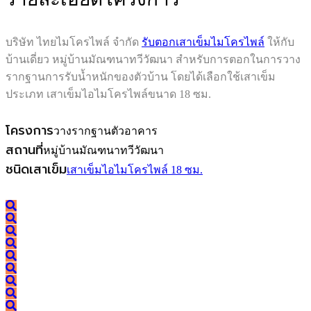
บริษัท ไทยไมโครไพล์ จำกัด
รับตอกเสาเข็มไมโครไพล์
ให้กับ
บ้านเดี่ยว หมู่บ้านมัณฑนาทวีวัฒนา สำหรับการตอกในการวาง
รากฐานการรับน้ำหนักของตัวบ้าน โดยได้เลือกใช้เสาเข็ม
ประเภท เสาเข็มไอไมโครไพล์ขนาด 18 ซม.
โครงการ
วางรากฐานตัวอาคาร
สถานที่
หมู่บ้านมัณฑนาทวีวัฒนา
ชนิดเสาเข็ม
เสาเข็มไอไมโครไพล์ 18 ซม.