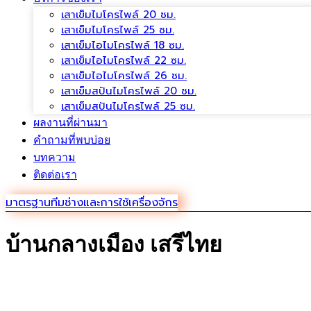
เสาเข็มไมโครไพล์ 20 ซม.
เสาเข็มไมโครไพล์ 25 ซม.
เสาเข็มไอไมโครไพล์ 18 ซม.
เสาเข็มไอไมโครไพล์ 22 ซม.
เสาเข็มไอไมโครไพล์ 26 ซม.
เสาเข็มสปันไมโครไพล์ 20 ซม.
เสาเข็มสปันไมโครไพล์ 25 ซม.
ผลงานที่ผ่านมา
คำถามที่พบบ่อย
บทความ
ติดต่อเรา
มาตรฐานทีมช่างและการใช้เครื่องจักร
บ้านกลางเมือง เสรีไทย